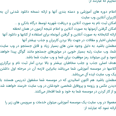
نماییم که عبارتند از:
اعلام دوره های آموزشی و دسته بندی آنها و ارائه نسخه دانلود شدنی آن به
کاربران آنلاین وب سایت
امکان ثبت نام به صورت آنلاین و دریافت شهریه توسط درگاه بانکی و …
امکان گرفتن آزمونها به صورت آنلاین و اعلام نتیجه آزمون در همان لحظه
ارائه کتابخانه به صورت آنلاین و گرفتن آبونماه برای استفاده از کتابها و دانلود آنها
نمایش اخبار و مقالات در جهت بالا بردن کاربران و جذب بیشتر آنها
مطمئن باشید به دلیل وجود متن های بسیار زیاد و قابل جستجو در وب سایت
شما، وب سایت رتبه بسیار خوبی در موتورهای جستجو مانند گوگل پیدا خواهد
نمود و این میتواند رمز موفقیت برای شما و وب سایت شما باشد.
هدف اصلی جذب و جلب مخاطبان بیشتر و بالا بردن آمار ثبت نام و برگزاری
کلاسها در موسسه آموزشی شما می‌باشد بنابراین لازمه آن در مرحله اول داشتن
یک وب سایت ایده آل می‌باشد.
مطمئن باشید هم اکنون اساتیدی که در موسسه شما مشغول تدریس هستند با
دیدن عکس و رزومه و پروفایل شخصی خودشان در وب سایت خرسند خواهند شد
و از کار کردن در موسسه شما به خود و شما افتخار می‌کنند.
معمولا در وب سایت یک موسسه آموزشی میتوان خدمات و سرویس های زیر را
ارائه نمود که عبارتند از: