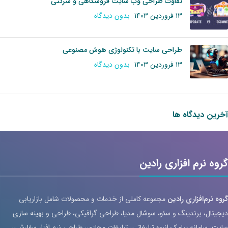
تفاوت طراحی وب سایت فروشگاهی و شرکتی
۱۳ فروردین ۱۴۰۳
بدون دیدگاه
طراحی سایت با تکنولوژی هوش مصنوعی
۱۳ فروردین ۱۴۰۳
بدون دیدگاه
آخرین دیدگاه ها
گروه نرم افزاری رادین
گروه نرم‌افزاری رادین
مجموعه کاملی از خدمات و محصولات شامل بازاریابی
دیجیتال، برندینگ و سئو، سوشال مدیا، طراحی گرافیکی، طراحی و بهینه سازی
سایت، سامانه پیامک انبوه تبلیغاتی، تبلیغات مجازی، طراحی نرم افزار سفارشی،