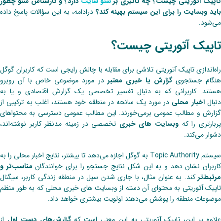
اپیک آتوریتی چیست؟ چه تأثیری بر
سئو سایت
دارد؟ و کارشناس سئو چطور
اید وبسایت را برای این سیستم بهینه کند؟
درادامه، به این سؤالات پاسخ داده
می‌شود.
تاپیک آتوریتی چیست؟
راه‌اندازی ‌‌تاپیک آتوریتی تلاشی برای مقابله با چالش رایجی است که کاربران گوگل
نگام جستجوی
گزارش یا خبری معتبر
در مورد موضوعی خاص با آن روبرو
هستند. کاربرانی که به دنبال تفسیر تخصصی یک گزارش اقتصادی و یا به
نبال
اخبار محلی
در مورد یک سانحه در منطقه خود هستند، اغلب به ترکیبی از
گزارش و مطالب عمومی بر‌می‌خورند. این مطالب عمومی‌ دسترسی به محتواهای
ربارتری را که
وبسایت های خبری
تخصصی در زمینه مدنظر کاربر نوشته‌اند،
دشوار می‌کند.
سیستم Topic Authority به گوگل اجازه‌ می‌دهد تا بیشتر، نتایج اخبار محلی را به
اربران نشان دهد و به این شکل نتایج جستجو را برای خوانندگان
مناسب‌‌تر و
مرتبط‌تر
کند. به عنوان مثال، با جاری شدن سیل در منطقه زندگی کاربر، سیگنال
‌‌تاپیک آتوریتی به محتوای آن دسته از وبسایت های خبری محلی که به طور منظم
موضوعات منطقه را پوشش می‌دهند اولویت بیشتری خواهد داد.
لاوه بر این، ‌‌تاپیک آتوریتی به این معنی است که
گزارش‌های ‌دست اول
از