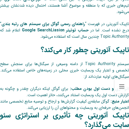
تیم‌های خبری که با منطقه و موضوع آشنا هستند، احتمال دیده شدنشان بیشتر
می‌شود.
‌تاپیک آتوریتی در فهرست “
راهنمای رسمی گوگل برای سیستم های رتبه بندی
”
رج نشده است. اما در
حساب توئیتر Google SearchLiasion
اعلام شد که
Topic Authority چندین سال است که استفاده‌ می‌شود.
تاپیک آتوریتی چطور کار می‌کند؟
سیستم Topic Authority از دامنه وسیعی از سیگنال‌ها برای سنجش سطح
تخصص و اعتبار یک وبسایت‌ خبری محلی در زمینه‌های خاص استفاده‌ می‌کند.
سیگنال‌های اولیه عبارت‌اند از:
ثرگذاری و ‌دست اول بودن مطلب:
برای گوگل اینکه دیگران چقدر و چگونه به
گزارش ‌دست اول یک وبسایت استناد می‌کنند، حائز اهمیت است.
عتبار منبع:
گوگل سابقه‌ی کیفیت گزارش‌ها و ارجاع و توصیه منابع تخصصی مانند
انجمن‌های حرفه‌ای به وبسایت و محتواهای آن را ارزیابی‌ می‌کند.
تاپیک آتوریتی چه تأثیری بر استراتژی سئو
سایت می‌گذارد؟