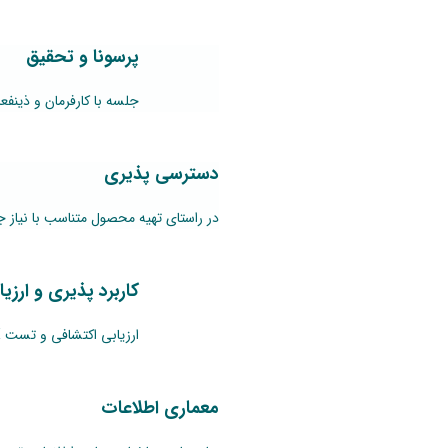
پرسونا و تحقیق
جلسه با کارفرمان و ذینفعا
دسترسی پذیری
در راستای تهیه محصول متناسب با نیاز جامعه و توان‌خواهان؛
کاربرد پذیری و ارزیا
ارزیابی اکتشافی و تست‌ UX یکی از روش‌های کم هزینه و مهم برای بهبود کاربردپذیری محصولات دیجیتال است.
معماری اطلاعات