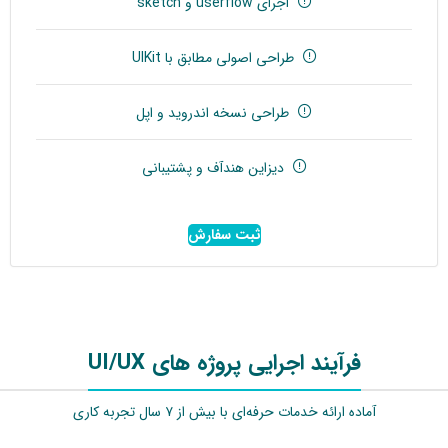
اجرای userflow و sketch
طراحی اصولی مطابق با UIKit
طراحی نسخه اندروید و اپل
دیزاین هندآف و پشتیبانی
ثبت سفارش
فرآیند اجرایی پروژه های UI/UX
آماده ارائه خدمات حرفه‌ای با بیش از ۷ سال تجربه کاری