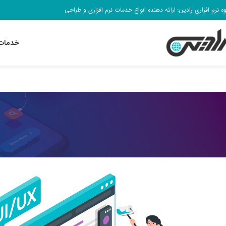
وه نرم افزاری رادین؛ ارائه دهنده انواع خدمات نرم افزاری و طراحی
خدمات 