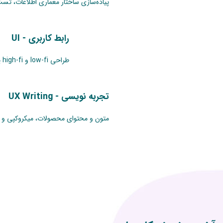
پیاده‌سازی ساختار معماری اطلاعات، تست
رابط کاربری - UI
طراحی low-fi و high-fi یا همان طراحی وایرفریم و پروتوتایپ محصول دیجیتال در این مرحله اجرا می‌شود.
تجربه نویسی - UX Writing
متون و محتوای محصولات، میکروکپی و به ط