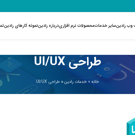
وب رادین
سایر خدمات
محصولات نرم افزاری
درباره رادین
نمونه کارهای رادین
تما
طراحی UI/UX
خانه
»
خدمات رادین
»
طراحی UI/UX