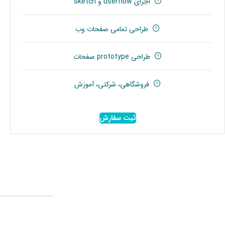
اجرای userflow و sketch
طراحی تمامی صفحات وب
طراحی prototype صفحات
فروشگاهی، شرکتی، آموزش
ثبت سفارش