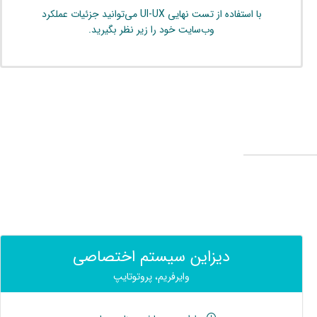
با استفاده از تست نهایی UI-UX می‌توانید جزئیات عملکرد
وب‌سایت خود را زیر نظر بگیرید.
دیزاین سیستم اختصاصی
وایرفریم، پروتوتایپ