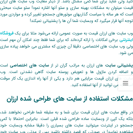
کنید ولی شاید برای شما کمی مشکل باشد. از دیگر معایت وب سایت های ارزان
قیمت میتوان به مشکلات بهینه سازی و سئو آنها اشاره نمود! سئو سایت مبحثی
است که هر ساله با سیاست گذاریهای موتورهای جستجو تغییر کرده و مواردی مورد
توجه آنها قرار میگیرد که وبسایت شما آن ها را پشتیبانی نمیکند!
وب سایت های ارزان قیمت به صورت عمومی ارائه می‌شود مثلا برای یک
فروشگاه
اینترنتی
برخی امکانات را ارائه کرده‌اند که برای شما فقط چند امکان آن مهم است
ولی وب سایت های اختصاصی دقیقا آن چیزی که مشتری می خواهد پیاده سازی
می شود.
شتیبانی سایت
های ارزان به مراتب گران تر از
سایت های اختصاصی
است
و اضافه کردن ماژول ها و تعویض پوسته سایت گاهی نشدنی است. وب
سایت های ارزان قیمت مزایایی هم دارد و یکی از آنها راه اندازی یک کار موقت
است که می توانید از آنها استفاده کنید.
مشکلات استفاده از سایت های طراحی شده ارزان
در واقع سایت های ارزان قیمت برای شما و به سلیقه شما طراحی نخواهند شد،
بلکه یک کپی از وبسایت ساده طراحی شده قبلی است. بنابراین احتمالا با کمی
جستجو در اینترنت میتوانید سایت های بسیاری را دقیقا مشابه وبسایت خود
مشاهده نمایید! در صورتی که قصد داشته باشید پس از مدتی وب سایت خود