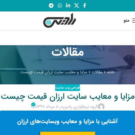
منو
مقالات
خانه
»
مقالات
»
مزایا و معایب سایت ارزان قیمت چیست
طراحی وب سایت
مزایا و معایب سایت ارزان قیمت چیست
۰
گروه نرم‌افزاری رادین
در ۸ مرداد ۱۳۹۷