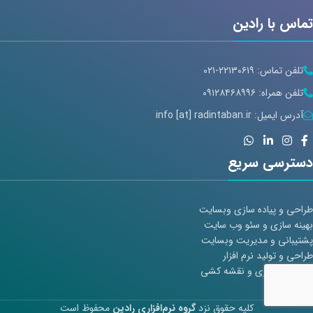
تماس با رادین
تلفن تماس: ۲۲۱۳۰۶۱۹-۰۲۱
تلفن همراه: ۰۹۱۲۸۴۶۸۹۹۶
آدرس ایمیل: info [at] radintaban.ir
دسترسی سریع
طراحی و پیاده سازی وبسایت
بهینه سازی و سئو وب سایت
پشتیبانی و مدیریت وبسایت
طراحی و تولید نرم افزار
طراحی معماری و نقشه کشی
کلیه حقوق نزد
گروه نرم‌افزاری رادین
محفوظ است