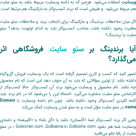
وبسایت
استفاده می‌شود. هرچیز که به دامنه وبسایت مربوط باشد به سئو سایت
هم مربوط می‌شود. و طبیعی است که برند کسب‌وکار به مارکتینگ هم مرتبط است.
اگر میان ملاحظات برندینگ و مارکتینگ برای انتخاب برند و ملاحظات سئو سایت
مغایرت وجود داشته باشد، صاحب کسب‌وکار باید به کدام اولویت بدهد؟ سئو
سایت یا برندینگ؟
یا برندینگ بر
سئو سایت
فروشگاهی اثر
می‌گذارد؟
تصور کنید که کسب و کاری تصمیم گرفته است که یک وبسایت فروش گل‌وگیاه
داشته باشد. از اولین سؤالاتی که باید به آن جواب دهد این است که نام محصول
چه باشد. نام محصول و وبسایت می‌شود برند آن کسب‌وکار. حالا کسب‌وکار از
کارشناس سئو سایت مشاوره می‌گیرد. احتمالا این را می‌شنود که در نام برند باید
کلمه‌ کلیدی کسب‌وکار وجود داشته باشد. چون نام دامنه وبسایت یا
Domain
name
در سئو سایت مؤثر است و به سئو شدن وبسایت کمک می‌کند.
یعنی اگر برند کسب‌وکار شما «گلستان» باشد یا «گل‌ باما» یا «گلبیشه» و دامنه‌ی
وبسایت شما هم بشود ‌Golestan.com ،Golbama.ir، Golbishe.com ؛ در سئو
سایت از رقبا جلو می‌افتید.