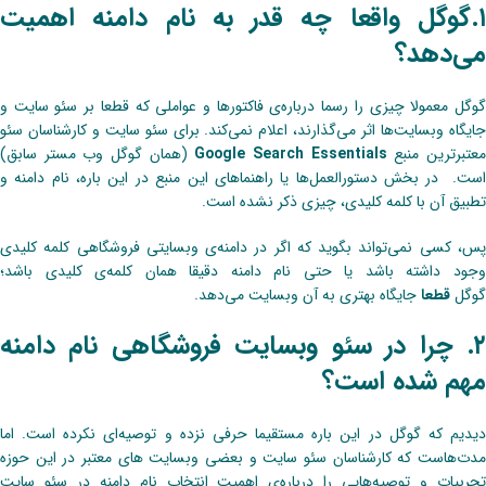
۱.گوگل واقعا چه قدر به نام دامنه اهمیت
می‌دهد؟
گوگل معمولا چیزی را رسما درباره‌ی فاکتورها و عواملی که قطعا بر سئو سایت و
جایگاه وبسایت‌ها اثر می‌گذارند، اعلام نمی‌کند. برای سئو سایت و کارشناسان سئو
عتبرترین منبع
Google Search Essentials
(همان گوگل وب مستر سابق)
است. در بخش دستورالعمل‌ها یا راهنماهای این منبع در این باره، نام دامنه و
تطبیق آن با کلمه کلیدی، چیزی ذکر نشده است.
پس، کسی نمی‌تواند بگوید که اگر در دامنه‌ی وبسایتی فروشگاهی کلمه کلیدی
وجود داشته باشد یا حتی نام دامنه دقیقا همان کلمه‌ی کلیدی باشد؛
گوگل
قطعا
جایگاه بهتری به آن وبسایت می‌دهد.
۲. چرا در سئو وبسایت فروشگاهی نام دامنه
مهم شده است؟
دیدیم که گوگل در این باره مستقیما حرفی نزده و توصیه‌ای نکرده است. اما
مدت‌هاست که کارشناسان سئو سایت و بعضی وبسایت های معتبر در این حوزه
تجربیات و توصیه‌هایی را درباره‌ی اهمیت انتخاب نام دامنه در سئو سایت