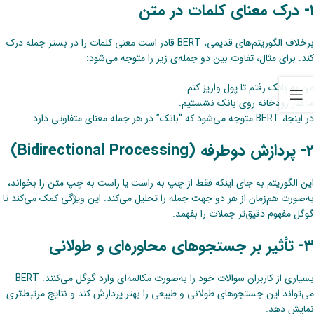
۱- درک معنای کلمات در متن
برخلاف الگوریتم‌های قدیمی، BERT قادر است معنی کلمات را در بستر جمله درک
کند. برای مثال، تفاوت بین دو جمله‌ی زیر را متوجه می‌شود:
من به بانک رفتم تا پول واریز کنم.
ما کنار رودخانه روی بانک نشستیم.
در اینجا، BERT متوجه می‌شود که “بانک” در هر جمله معنای متفاوتی دارد.
2- پردازش دوطرفه (Bidirectional Processing)
این الگوریتم به جای اینکه فقط از چپ به راست یا راست به چپ متن را بخواند،
به‌صورت هم‌زمان از هر دو جهت جمله را تحلیل می‌کند. این ویژگی کمک می‌کند تا
گوگل مفهوم دقیق‌تر جملات را بفهمد.
۳- تأثیر بر جستجوهای محاوره‌ای و طولانی
بسیاری از کاربران سوالات خود را به‌صورت مکالمه‌ای وارد گوگل می‌کنند. BERT
می‌تواند این جستجوهای طولانی و طبیعی را بهتر پردازش کند و نتایج مرتبط‌تری
نمایش دهد.