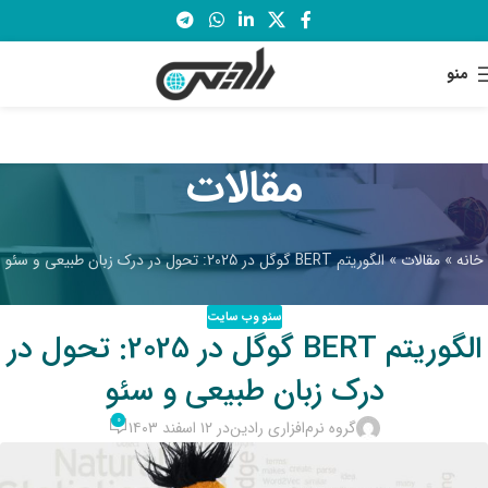
منو
مقالات
خانه
»
مقالات
»
الگوریتم BERT گوگل در 2025: تحول در درک زبان طبیعی و سئو
سئو وب سایت
الگوریتم BERT گوگل در 2025: تحول در
درک زبان طبیعی و سئو
۰
گروه نرم‌افزاری رادین
در ۱۲ اسفند ۱۴۰۳