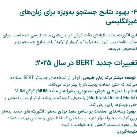
۴- بهبود نتایج جستجو به‌ویژه برای زبان‌های
غیرانگلیسی
این الگوریتم باعث افزایش دقت گوگل در زبان‌هایی مانند فارسی شده است. برای
مثال، تفاوت بین “پرواز به ترکیه” و “پرواز از ترکیه” را در نتایج جستجو بهتر
تشخیص می‌دهد.
تغییرات جدید BERT در سال 2025:
توسعه بیشتر درک زبان طبیعی:
گوگل از نسخه‌های جدیدتر BERT استفاده
می‌کند که حتی جملات پیچیده‌تر را بهتر درک می‌کنند.
ادغام با مدل‌های هوش مصنوعی پیشرفته‌تر مانند MUM:
گوگل MUM
(Multitask Unified Model) را معرفی کرده که می‌تواند فراتر از متن، تصاویر و
حتی ویدئوها را پردازش کند.
بهبود رتبه‌بندی صفحات بر اساس مفید بودن محتوا:
الگوریتم‌های جدید بیشتر
روی کیفیت محتوا تمرکز دارند و صفحاتی که فقط برای رتبه‌بندی بهینه شده‌اند
ولی مفید نیستند، کاهش رتبه خواهند داشت.
نتیجه‌گیری: