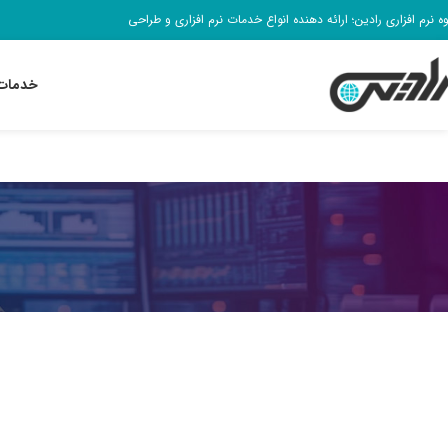
وه نرم افزاری رادین؛ ارائه دهنده انواع خدمات نرم افزاری و طراحی
خدمات 