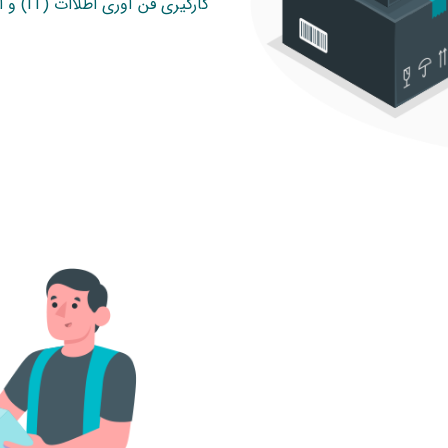
کارگیری فن آوری اطلاات (IT) و استفاده از راهبردهای نرم افزاری است.