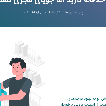
پس همین حالا با کارشناسان ما در ارتباط باشید
ش، و به بهبود فرآیندهای
سب از اهمیت بالایی برخوردار