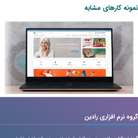
نمونه کارهای مشابه
سایت داروپیچ
خدمات سئو
طراحی UI/UX
طراحی وب سایت
گروه نرم افزاری رادین