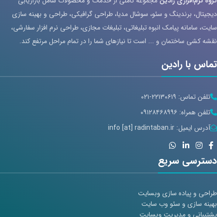
گروه نرم‌افزاری رادین
مجموعه کاملی از خدمات و محصولات شامل بازاریابی
دیجیتال، برندینگ و سئو، سوشال مدیا، طراحی گرافیکی، طراحی و بهینه سازی
سایت، سامانه پیامک انبوه تبلیغاتی، تبلیغات مجازی، طراحی نرم افزار سفارشی،
نقشه کشی ساختمان و ... است تا نیازهای شما را در تمام مراحل مرتفع کند.
تماس با رادین
تلفن تماس: ۲۲۱۳۰۶۱۹-۰۲۱
تلفن همراه: ۰۹۱۲۸۴۶۸۹۹۶
آدرس ایمیل: info [at] radintaban.ir
دسترسی سریع
طراحی و پیاده سازی وبسایت
بهینه سازی و سئو وب سایت
پشتیبانی و مدیریت وبسایت