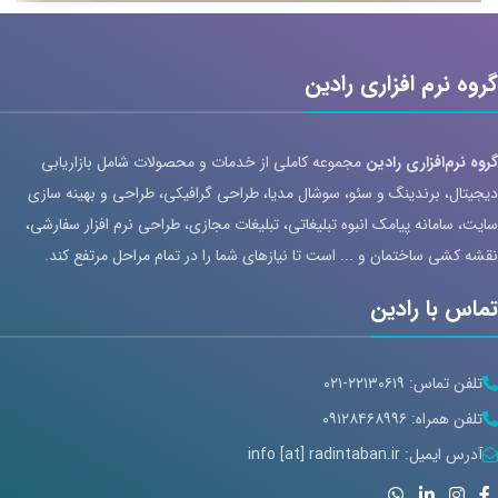
سایت ساعت زارا Zara
خدمات سئو
طراحی UI/UX
طراحی وب سایت
گروه نرم افزاری رادین
گروه نرم‌افزاری رادین
مجموعه کاملی از خدمات و محصولات شامل بازاریابی
دیجیتال، برندینگ و سئو، سوشال مدیا، طراحی گرافیکی، طراحی و بهینه سازی
سایت، سامانه پیامک انبوه تبلیغاتی، تبلیغات مجازی، طراحی نرم افزار سفارشی،
نقشه کشی ساختمان و ... است تا نیازهای شما را در تمام مراحل مرتفع کند.
تماس با رادین
تلفن تماس: ۲۲۱۳۰۶۱۹-۰۲۱
تلفن همراه: ۰۹۱۲۸۴۶۸۹۹۶
آدرس ایمیل: info [at] radintaban.ir